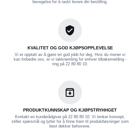
bevegelse for å raskt levere din bestilling.
KVALITET OG GOD KJØPSOPPLEVELSE
Vi er opptatt av å gjøre en god jobb for deg. Hvis du mener vi
kan forbedre oss, er vi takknemling for enhver tilbakemelding -
ring på 22 80 80 10.
PRODUKTKUNNSKAP OG KJØPSTRYHHGET
Kontakt en kunderådgiver på 22 80 80 10. Vi tenker konsept,
stiller spørsmål og lytter for å finne fram til produktløsninger som
best dekker behovene.