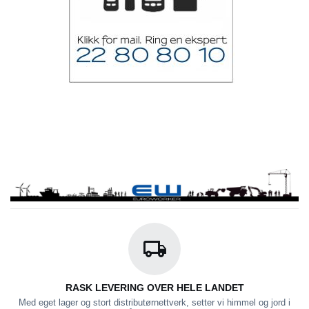
RASK LEVERING OVER HELE LANDET
Med eget lager og stort distributørnettverk, setter vi himmel og jord i