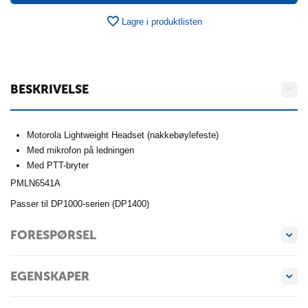
Lagre i produktlisten
BESKRIVELSE
Motorola Lightweight Headset (nakkebøylefeste)
Med mikrofon på ledningen
Med PTT-bryter
PMLN6541A
Passer til DP1000-serien (DP1400)
FORESPØRSEL
EGENSKAPER