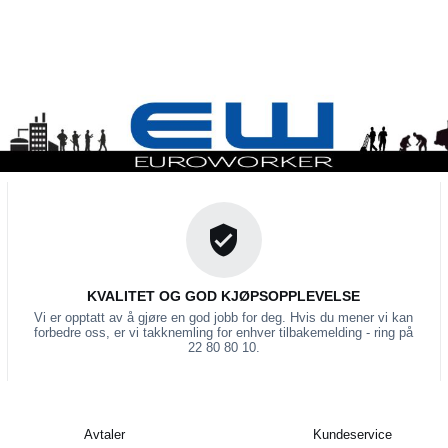
KVALITET OG GOD KJØPSOPPLEVELSE
Vi er opptatt av å gjøre en god jobb for deg. Hvis du mener vi kan
forbedre oss, er vi takknemling for enhver tilbakemelding - ring på
22 80 80 10.
Avtaler
Kundeservice