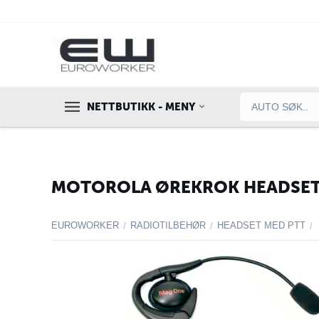
NETTBUTIKK - MENY
MOTOROLA ØREKROK HEADSET M
EUROWORKER
RADIOTILBEHØR
HEADSET MED PTT
/
/
/