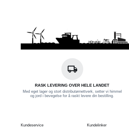
RASK LEVERING OVER HELE LANDET
Med eget lager og stort distributørnettverk, setter vi himmel
og jord i bevegelse for å raskt levere din bestilling.
Kundeservice
Kundelinker