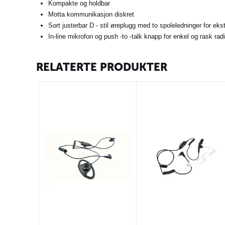
Kompakte og holdbar
Motta kommunikasjon diskret
Sort justerbar D - stil øreplugg med to spoleledninger for ekst
In-line mikrofon og push -to -talk knapp for enkel og rask rad
RELATERTE PRODUKTER