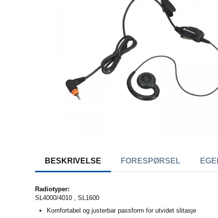
BESKRIVELSE
FORESPØRSEL
EGE
Radiotyper:
SL4000/4010 , SL1600
Komfortabel og justerbar passform for utvidet slitasje