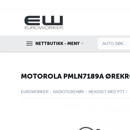
NETTBUTIKK - MENY
MOTOROLA PMLN7189A ØREKRO
EUROWORKER
RADIOTILBEHØR
HEADSET MED PTT
/
/
/