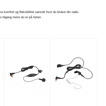
ra komfort og fleksibilitet uansett hvor du bruker din radio
io tilgang mens du er på farten