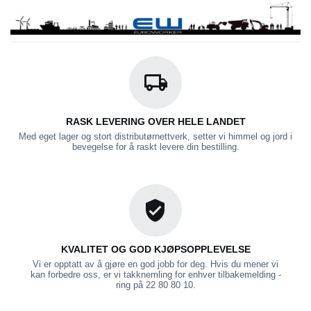
RASK LEVERING OVER HELE LANDET
Med eget lager og stort distributørnettverk, setter vi himmel og jord i
bevegelse for å raskt levere din bestilling.
KVALITET OG GOD KJØPSOPPLEVELSE
Vi er opptatt av å gjøre en god jobb for deg. Hvis du mener vi
kan forbedre oss, er vi takknemling for enhver tilbakemelding -
ring på 22 80 80 10.