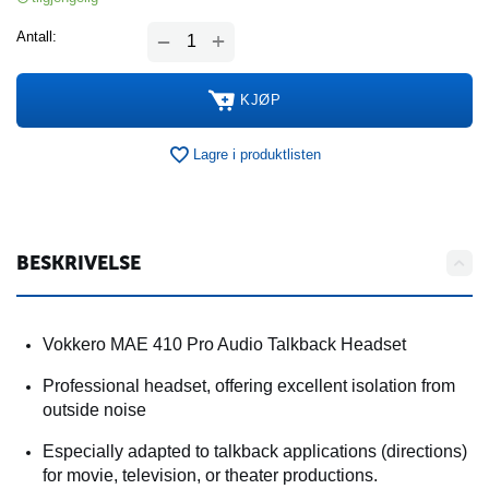
+
Antall:
−
KJØP
Lagre i produktlisten
BESKRIVELSE
Vokkero MAE 410 Pro Audio Talkback Headset
Professional headset, offering excellent isolation from
outside noise
Especially adapted to talkback applications (directions)
for movie, television, or theater productions.