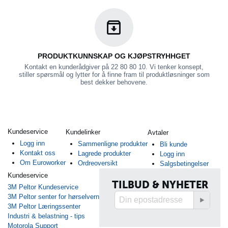
PRODUKTKUNNSKAP OG KJØPSTRYHHGET
Kontakt en kunderådgiver på 22 80 80 10. Vi tenker konsept,
stiller spørsmål og lytter for å finne fram til produktløsninger som
best dekker behovene.
Kundeservice
Kundelinker
Avtaler
Logg inn
Sammenligne produkter
Bli kunde
Kontakt oss
Lagrede produkter
Logg inn
Om Euroworker
Ordreoversikt
Salgsbetingelser
Kundeservice
TILBUD & NYHETER
3M Peltor Kundeservice
3M Peltor senter for hørselvern
3M Peltor Læringssenter
Industri & belastning - tips
Motorola Support