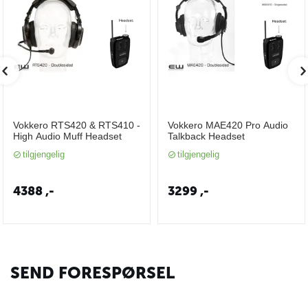
Vokkero RTS420 & RTS410 -
Vokkero MAE420 Pro Audio
High Audio Muff Headset
Talkback Headset
tilgjengelig
tilgjengelig
4388
,-
3299
,-
SEND FORESPØRSEL