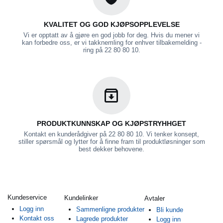
KVALITET OG GOD KJØPSOPPLEVELSE
Vi er opptatt av å gjøre en god jobb for deg. Hvis du mener vi
kan forbedre oss, er vi takknemling for enhver tilbakemelding -
ring på 22 80 80 10.
PRODUKTKUNNSKAP OG KJØPSTRYHHGET
Kontakt en kunderådgiver på 22 80 80 10. Vi tenker konsept,
stiller spørsmål og lytter for å finne fram til produktløsninger som
best dekker behovene.
Kundeservice
Kundelinker
Avtaler
Logg inn
Sammenligne produkter
Bli kunde
Kontakt oss
Lagrede produkter
Logg inn