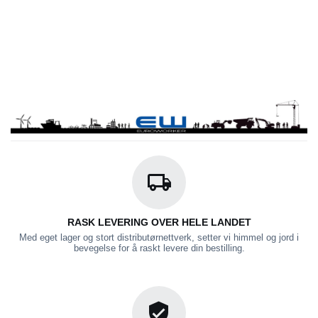
RASK LEVERING OVER HELE LANDET
Med eget lager og stort distributørnettverk, setter vi himmel og jord i
bevegelse for å raskt levere din bestilling.