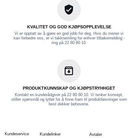
KVALITET OG GOD KJØPSOPPLEVELSE
Vi er opptatt av å gjøre en god jobb for deg. Hvis du mener vi
kan forbedre oss, er vi takknemling for enhver tilbakemelding -
ring på 22 80 80 10.
PRODUKTKUNNSKAP OG KJØPSTRYHHGET
Kontakt en kunderådgiver på 22 80 80 10. Vi tenker konsept,
stiller spørsmål og lytter for å finne fram til produktløsninger som
best dekker behovene.
Kundeservice
Kundelinker
Avtaler