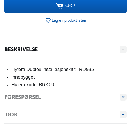
KJØP
Lagre i produktlisten
BESKRIVELSE
Hytera Duplex Installasjonskit til RD985
Innebygget
Hytera kode: BRK09
FORESPØRSEL
.DOK