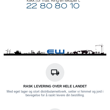
RASK LEVERING OVER HELE LANDET
Med eget lager og stort distributørnettverk, setter vi himmel og jord i
bevegelse for å raskt levere din bestilling.