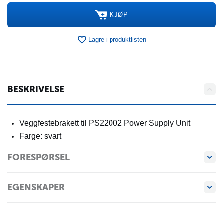
KJØP
Lagre i produktlisten
BESKRIVELSE
Veggfestebrakett til PS22002 Power Supply Unit
Farge: svart
FORESPØRSEL
EGENSKAPER