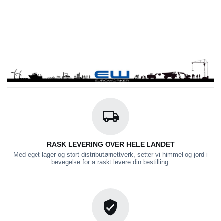
RASK LEVERING OVER HELE LANDET
Med eget lager og stort distributørnettverk, setter vi himmel og jord i
bevegelse for å raskt levere din bestilling.