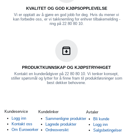
KVALITET OG GOD KJØPSOPPLEVELSE
Vi er opptatt av å gjøre en god jobb for deg. Hvis du mener vi
kan forbedre oss, er vi takknemling for enhver tilbakemelding -
ring på 22 80 80 10.
PRODUKTKUNNSKAP OG KJØPSTRYHHGET
Kontakt en kunderådgiver på 22 80 80 10. Vi tenker konsept,
stiller spørsmål og lytter for å finne fram til produktløsninger som
best dekker behovene.
Kundeservice
Kundelinker
Avtaler
Logg inn
Sammenligne produkter
Bli kunde
Kontakt oss
Lagrede produkter
Logg inn
Om Euroworker
Ordreoversikt
Salgsbetingelser