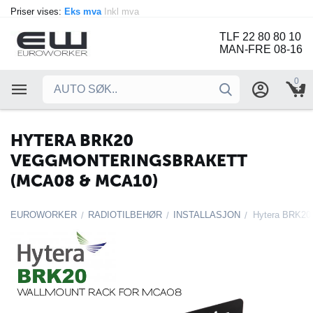
Priser vises:
Eks mva
Inkl mva
TLF 22 80 80 10
MAN-FRE 08-16
0
HYTERA BRK20
VEGGMONTERINGSBRAKETT
(MCA08 & MCA10)
EUROWORKER
RADIOTILBEHØR
INSTALLASJON
/
/
/