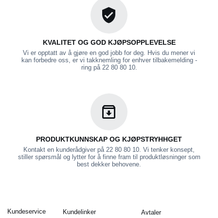
KVALITET OG GOD KJØPSOPPLEVELSE
Vi er opptatt av å gjøre en god jobb for deg. Hvis du mener vi
kan forbedre oss, er vi takknemling for enhver tilbakemelding -
ring på 22 80 80 10.
PRODUKTKUNNSKAP OG KJØPSTRYHHGET
Kontakt en kunderådgiver på 22 80 80 10. Vi tenker konsept,
stiller spørsmål og lytter for å finne fram til produktløsninger som
best dekker behovene.
Kundeservice
Kundelinker
Avtaler