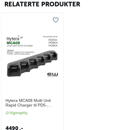
RELATERTE PRODUKTER
Hytera MCA08 Multi Unit
Rapid Charger til PD5-,
PD6-, og PD7-serien
tilgjengelig
4490
,-