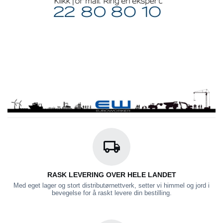
RASK LEVERING OVER HELE LANDET
Med eget lager og stort distributørnettverk, setter vi himmel og jord i
bevegelse for å raskt levere din bestilling.