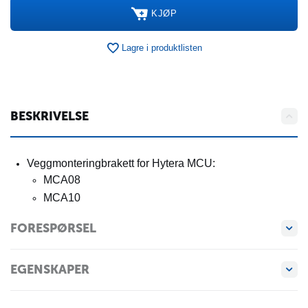
KJØP
Lagre i produktlisten
BESKRIVELSE
Veggmonteringbrakett for Hytera MCU:
MCA08
MCA10
FORESPØRSEL
EGENSKAPER