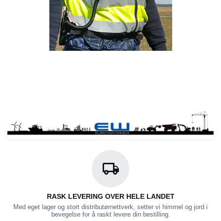
RASK LEVERING OVER HELE LANDET
Med eget lager og stort distributørnettverk, setter vi himmel og jord i
bevegelse for å raskt levere din bestilling.