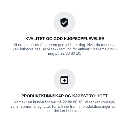
KVALITET OG GOD KJØPSOPPLEVELSE
Vi er opptatt av å gjøre en god jobb for deg. Hvis du mener vi
kan forbedre oss, er vi takknemling for enhver tilbakemelding -
ring på 22 80 80 10.
PRODUKTKUNNSKAP OG KJØPSTRYHHGET
Kontakt en kunderådgiver på 22 80 80 10. Vi tenker konsept,
stiller spørsmål og lytter for å finne fram til produktløsninger som
best dekker behovene.