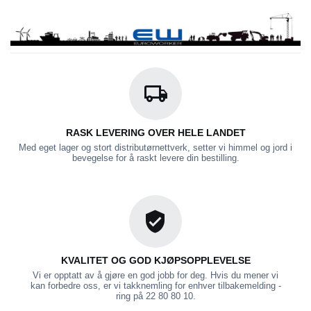
RASK LEVERING OVER HELE LANDET
Med eget lager og stort distributørnettverk, setter vi himmel og jord i
bevegelse for å raskt levere din bestilling.
KVALITET OG GOD KJØPSOPPLEVELSE
Vi er opptatt av å gjøre en god jobb for deg. Hvis du mener vi
kan forbedre oss, er vi takknemling for enhver tilbakemelding -
ring på 22 80 80 10.