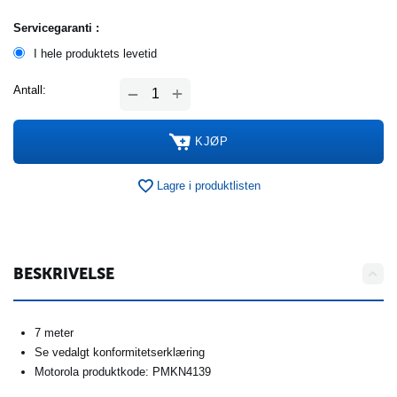
Servicegaranti :
I hele produktets levetid
+
Antall:
−
KJØP
Lagre i produktlisten
BESKRIVELSE
7 meter
Se vedalgt konformitetserklæring
Motorola produktkode: PMKN4139