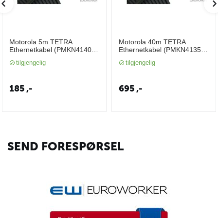
Motorola 5m TETRA
Motorola 40m TETRA
Ethernetkabel (PMKN4140)
Ethernetkabel (PMKN4135)
(MTM5000)
(MTM5000)
tilgjengelig
tilgjengelig
185
,-
695
,-
SEND FORESPØRSEL