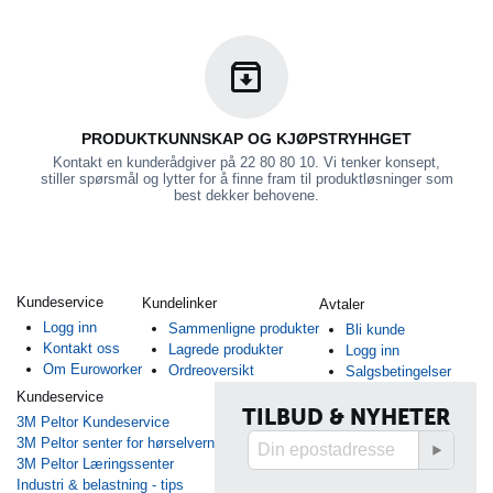
PRODUKTKUNNSKAP OG KJØPSTRYHHGET
Kontakt en kunderådgiver på 22 80 80 10. Vi tenker konsept,
stiller spørsmål og lytter for å finne fram til produktløsninger som
best dekker behovene.
Kundeservice
Kundelinker
Avtaler
Logg inn
Sammenligne produkter
Bli kunde
Kontakt oss
Lagrede produkter
Logg inn
Om Euroworker
Ordreoversikt
Salgsbetingelser
Kundeservice
TILBUD & NYHETER
3M Peltor Kundeservice
3M Peltor senter for hørselvern
3M Peltor Læringssenter
Industri & belastning - tips