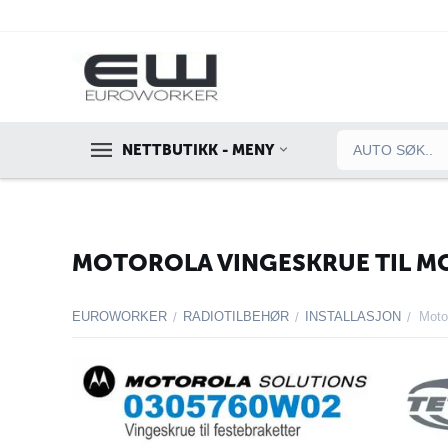
NETTBUTIKK - MENY
MOTOROLA VINGESKRUE TIL M
EUROWORKER
RADIOTILBEHØR
INSTALLASJON
/
/
/