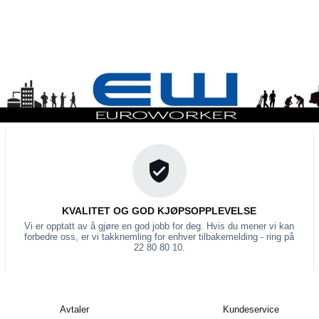
KVALITET OG GOD KJØPSOPPLEVELSE
Vi er opptatt av å gjøre en god jobb for deg. Hvis du mener vi kan
forbedre oss, er vi takknemling for enhver tilbakemelding - ring på
22 80 80 10.
Avtaler
Kundeservice