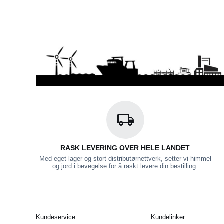
RASK LEVERING OVER HELE LANDET
Med eget lager og stort distributørnettverk, setter vi himmel
og jord i bevegelse for å raskt levere din bestilling.
Kundeservice
Kundelinker