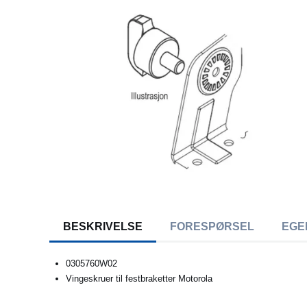
BESKRIVELSE
FORESPØRSEL
EGE
0305760W02
Vingeskruer til festbraketter Motorola