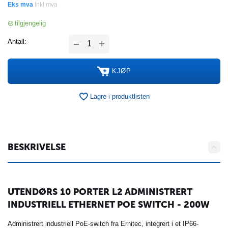
Eks mva
Inkl mva
tilgjengelig
+
Antall:
−
KJØP
Lagre i produktlisten
BESKRIVELSE
UTENDØRS 10 PORTER L2 ADMINISTRERT
INDUSTRIELL ETHERNET POE SWITCH - 200W
Administrert industriell PoE-switch fra Ernitec, integrert i et IP66-