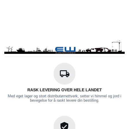
RASK LEVERING OVER HELE LANDET
Med eget lager og stort distributørnettverk, setter vi himmel og jord i
bevegelse for å raskt levere din bestilling.