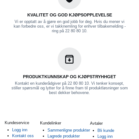
KVALITET OG GOD KJØPSOPPLEVELSE
Vi er opptatt av å gjøre en god jobb for deg. Hvis du mener vi
kan forbedre oss, er vi takknemling for enhver tilbakemelding -
ring på 22 80 80 10.
PRODUKTKUNNSKAP OG KJØPSTRYHHGET
Kontakt en kunderådgiver på 22 80 80 10. Vi tenker konsept,
stiller spørsmål og lytter for å finne fram til produktløsninger som
best dekker behovene.
Kundeservice
Kundelinker
Avtaler
Logg inn
Sammenligne produkter
Bli kunde
Kontakt oss
Lagrede produkter
Logg inn