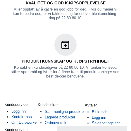
KVALITET OG GOD KJØPSOPPLEVELSE
Vi er opptatt av å gjøre en god jobb for deg. Hvis du mener vi
kan forbedre oss, er vi takknemling for enhver tilbakemelding -
ring på 22 80 80 10.
PRODUKTKUNNSKAP OG KJØPSTRYHHGET
Kontakt en kunderådgiver på 22 80 80 10. Vi tenker konsept,
stiller spørsmål og lytter for å finne fram til produktløsninger som
best dekker behovene.
Kundeservice
Kundelinker
Avtaler
Logg inn
Sammenligne produkter
Bli kunde
Kontakt oss
Lagrede produkter
Logg inn
Om Euroworker
Ordreoversikt
Salgsbetingelser
Kundeservice