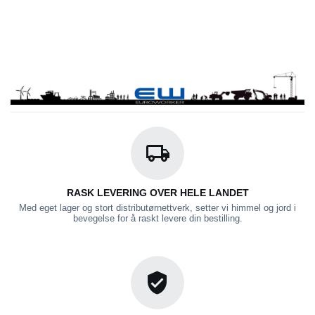
RASK LEVERING OVER HELE LANDET
Med eget lager og stort distributørnettverk, setter vi himmel og jord i
bevegelse for å raskt levere din bestilling.