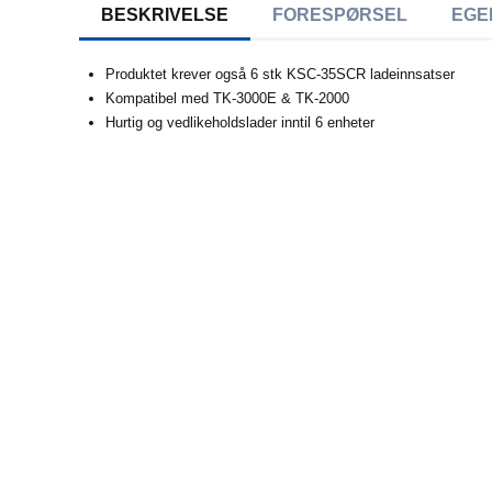
BESKRIVELSE
FORESPØRSEL
EGE
Produktet krever også 6 stk KSC-35SCR ladeinnsatser
Kompatibel med TK-3000E & TK-2000
Hurtig og vedlikeholdslader inntil 6 enheter