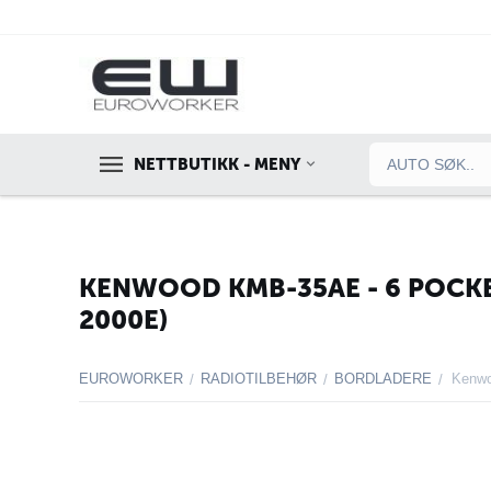
NETTBUTIKK - MENY
KENWOOD KMB-35AE - 6 POCKE
2000E)
EUROWORKER
RADIOTILBEHØR
BORDLADERE
/
/
/