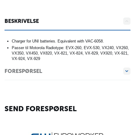
BESKRIVELSE
Charger for UNI batteries. Equivalent with VAC-6058.
Passer til Motorola Radiotype: EVX-260, EVX-530, VX240, VX260,
VX350, VX450, VX820, VX-821, VX-824, VX-829, VX920, VX-921,
VX-924, VX-929
FORESPØRSEL
SEND FORESPØRSEL