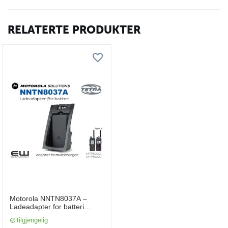
RELATERTE PRODUKTER
Motorola NNTN8037A –
Ladeadapter for batteri
(MTP3000, MTP6000)
tilgjengelig