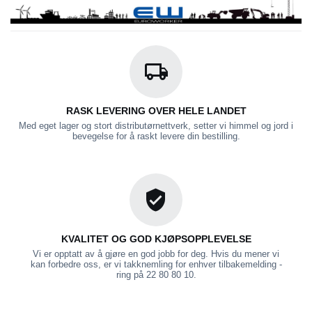
RASK LEVERING OVER HELE LANDET
Med eget lager og stort distributørnettverk, setter vi himmel og jord i
bevegelse for å raskt levere din bestilling.
KVALITET OG GOD KJØPSOPPLEVELSE
Vi er opptatt av å gjøre en god jobb for deg. Hvis du mener vi
kan forbedre oss, er vi takknemling for enhver tilbakemelding -
ring på 22 80 80 10.