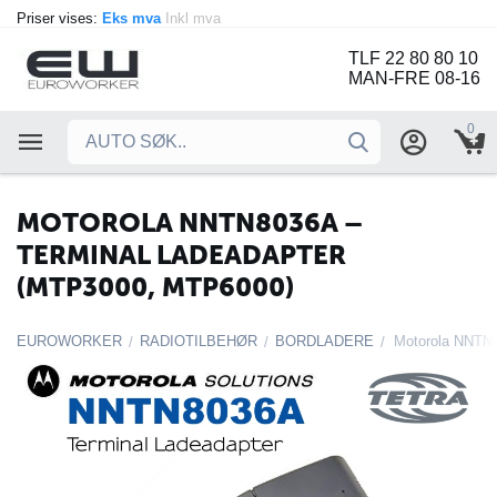
Priser vises:
Eks mva
Inkl mva
TLF 22 80 80 10
MAN-FRE 08-16
0
MOTOROLA NNTN8036A –
TERMINAL LADEADAPTER
(MTP3000, MTP6000)
EUROWORKER
RADIOTILBEHØR
BORDLADERE
/
/
/