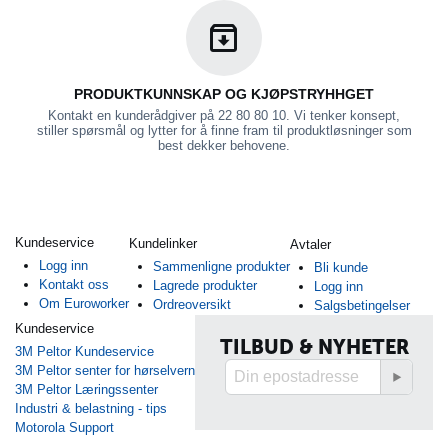
PRODUKTKUNNSKAP OG KJØPSTRYHHGET
Kontakt en kunderådgiver på 22 80 80 10. Vi tenker konsept,
stiller spørsmål og lytter for å finne fram til produktløsninger som
best dekker behovene.
Kundeservice
Kundelinker
Avtaler
Logg inn
Sammenligne produkter
Bli kunde
Kontakt oss
Lagrede produkter
Logg inn
Om Euroworker
Ordreoversikt
Salgsbetingelser
Kundeservice
TILBUD & NYHETER
3M Peltor Kundeservice
3M Peltor senter for hørselvern
3M Peltor Læringssenter
Industri & belastning - tips
Motorola Support