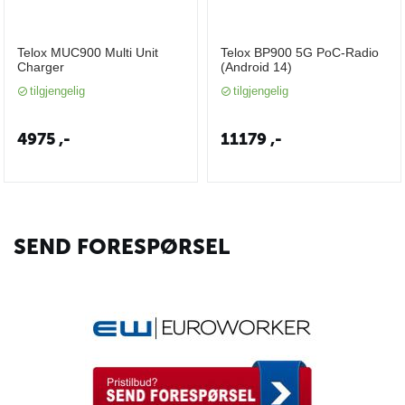
Telox MUC900 Multi Unit
Telox BP900 5G PoC-Radio
Charger
(Android 14)
tilgjengelig
tilgjengelig
4975
,-
11179
,-
SEND FORESPØRSEL