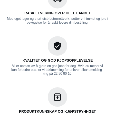
RASK LEVERING OVER HELE LANDET
Med eget lager og stort distributørnettverk, setter vi himmel og jord i
bevegelse for å raskt levere din bestilling.
KVALITET OG GOD KJØPSOPPLEVELSE
Vi er opptatt av å gjøre en god jobb for deg. Hvis du mener vi
kan forbedre oss, er vi takknemling for enhver tilbakemelding -
ring på 22 80 80 10.
PRODUKTKUNNSKAP OG KJØPSTRYHHGET