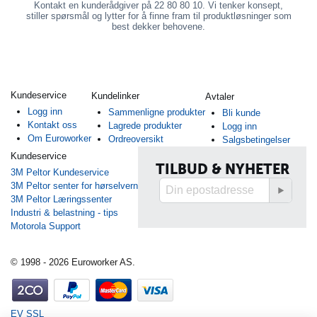
Kontakt en kunderådgiver på 22 80 80 10. Vi tenker konsept,
stiller spørsmål og lytter for å finne fram til produktløsninger som
best dekker behovene.
Kundeservice
Kundelinker
Avtaler
Logg inn
Sammenligne produkter
Bli kunde
Kontakt oss
Lagrede produkter
Logg inn
Om Euroworker
Ordreoversikt
Salgsbetingelser
Kundeservice
TILBUD & NYHETER
3M Peltor Kundeservice
3M Peltor senter for hørselvern
3M Peltor Læringssenter
Industri & belastning - tips
Motorola Support
© 1998 - 2026 Euroworker AS.
EV SSL