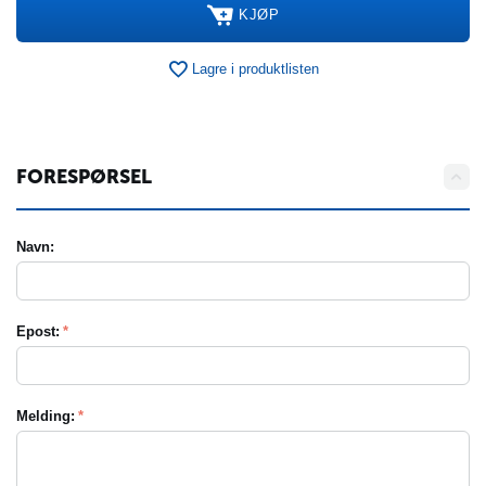
KJØP
Lagre i produktlisten
FORESPØRSEL
Navn:
Epost:
Melding: