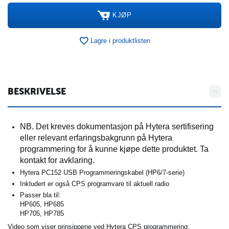
KJØP
Lagre i produktlisten
BESKRIVELSE
NB. Det kreves dokumentasjon på Hytera sertifisering
eller relevant erfaringsbakgrunn på Hytera
programmering for å kunne kjøpe dette produktet. Ta
kontakt for avklaring.
Hytera PC152 USB Programmeringskabel (HP6/7-serie)
Inkludert er også CPS programvare til aktuell radio
Passer bla til:
HP605, HP685
HP705, HP785
Video som viser prinsippene ved Hytera CPS programmering: