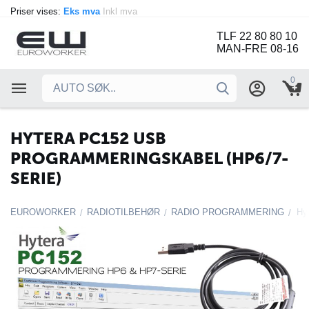
Priser vises:
Eks mva
Inkl mva
TLF 22 80 80 10
MAN-FRE 08-16
0
HYTERA PC152 USB
PROGRAMMERINGSKABEL (HP6/7-
SERIE)
EUROWORKER
RADIOTILBEHØR
RADIO PROGRAMMERING
/
/
/