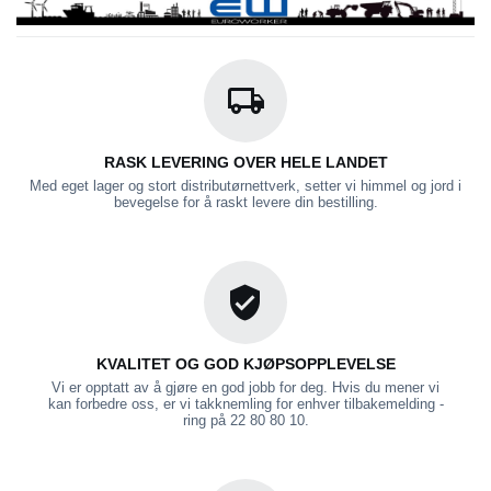
RASK LEVERING OVER HELE LANDET
Med eget lager og stort distributørnettverk, setter vi himmel og jord i
bevegelse for å raskt levere din bestilling.
KVALITET OG GOD KJØPSOPPLEVELSE
Vi er opptatt av å gjøre en god jobb for deg. Hvis du mener vi
kan forbedre oss, er vi takknemling for enhver tilbakemelding -
ring på 22 80 80 10.