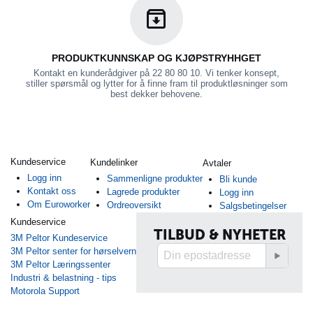
PRODUKTKUNNSKAP OG KJØPSTRYHHGET
Kontakt en kunderådgiver på 22 80 80 10. Vi tenker konsept,
stiller spørsmål og lytter for å finne fram til produktløsninger som
best dekker behovene.
Kundeservice
Kundelinker
Avtaler
Logg inn
Sammenligne produkter
Bli kunde
Kontakt oss
Lagrede produkter
Logg inn
Om Euroworker
Ordreoversikt
Salgsbetingelser
Kundeservice
TILBUD & NYHETER
3M Peltor Kundeservice
3M Peltor senter for hørselvern
3M Peltor Læringssenter
Industri & belastning - tips
Motorola Support