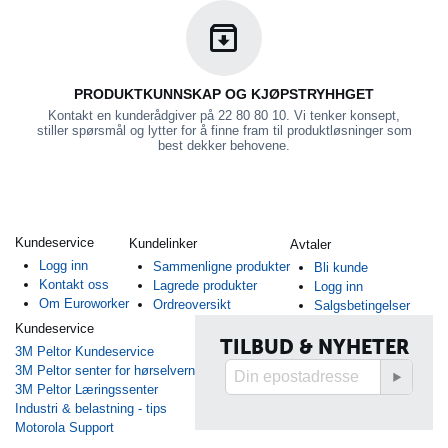
PRODUKTKUNNSKAP OG KJØPSTRYHHGET
Kontakt en kunderådgiver på 22 80 80 10. Vi tenker konsept,
stiller spørsmål og lytter for å finne fram til produktløsninger som
best dekker behovene.
Kundeservice
Kundelinker
Avtaler
Logg inn
Sammenligne produkter
Bli kunde
Kontakt oss
Lagrede produkter
Logg inn
Om Euroworker
Ordreoversikt
Salgsbetingelser
Kundeservice
TILBUD & NYHETER
3M Peltor Kundeservice
3M Peltor senter for hørselvern
3M Peltor Læringssenter
Industri & belastning - tips
Motorola Support