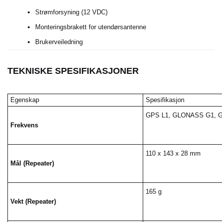
Strømforsyning (12 VDC)
Monteringsbrakett for utendørsantenne
Brukerveiledning
TEKNISKE SPESIFIKASJONER
Egenskap
Spesifikasjon
GPS L1, GLONASS G1, Ga
Frekvens
110 x 143 x 28 mm
Mål (Repeater)
165 g
Vekt (Repeater)