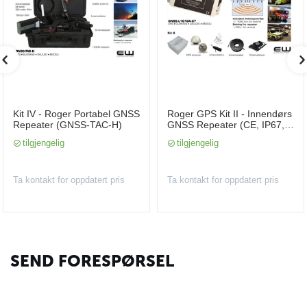
Kit IV - Roger Portabel GNSS
Roger GPS Kit II - Innendørs
Repeater (GNSS-TAC-H)
GNSS Repeater (CE, IP67,
GNSS-L1G1GA-67)
tilgjengelig
tilgjengelig
Ta kontakt for oppdatert pris
Ta kontakt for oppdatert pris
SEND FORESPØRSEL