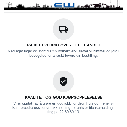
RASK LEVERING OVER HELE LANDET
Med eget lager og stort distributørnettverk, setter vi himmel og jord i
bevegelse for å raskt levere din bestilling.
KVALITET OG GOD KJØPSOPPLEVELSE
Vi er opptatt av å gjøre en god jobb for deg. Hvis du mener vi
kan forbedre oss, er vi takknemling for enhver tilbakemelding -
ring på 22 80 80 10.