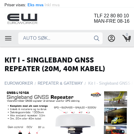
Priser vises:
Eks mva
Inkl mva
TLF 22 80 80 10
MAN-FRE 08-16
0
KIT I - SINGLEBAND GNSS
REPEATER (20M, 40M KABEL)
EUROWORKER
REPEATER & GATEWAY
/
/