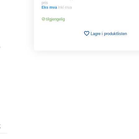
pris
Eks mva
Inkl mva
tilgjengelig
Lagre i produktlisten
K