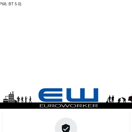
P68, BT 5.0)