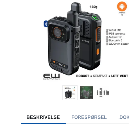
BESKRIVELSE
FORESPØRSEL
.DO