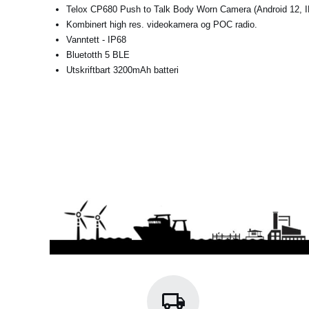
Telox CP680 Push to Talk Body Worn Camera (Android 12, I
Kombinert high res. videokamera og POC radio.
Vanntett - IP68
Bluetotth 5 BLE
Utskriftbart 3200mAh batteri