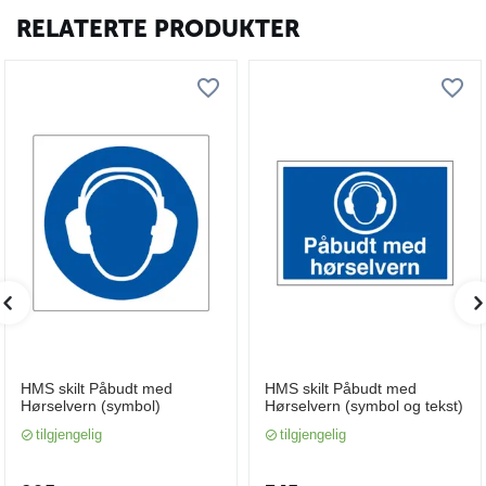
RELATERTE PRODUKTER
HMS skilt Påbudt med
HMS skilt Påbudt med
Hørselvern (symbol)
Hørselvern (symbol og tekst)
tilgjengelig
tilgjengelig