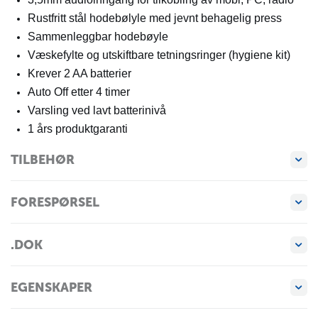
Rustfritt stål hodebølyle med jevnt behagelig press
Sammenleggbar hodebøyle
Væskefylte og utskiftbare tetningsringer (hygiene kit)
Krever 2 AA batterier
Auto Off etter 4 timer
Varsling ved lavt batterinivå
1 års produktgaranti
TILBEHØR
FORESPØRSEL
.DOK
EGENSKAPER