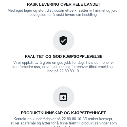
RASK LEVERING OVER HELE LANDET
Med eget lager og stort distributørnettverk, setter vi himmel og jord i
bevegelse for å raskt levere din bestilling.
KVALITET OG GOD KJØPSOPPLEVELSE
Vi er opptatt av å gjøre en god jobb for deg. Hvis du mener vi
kan forbedre oss, er vi takknemling for enhver tilbakemelding -
ring på 22 80 80 10.
PRODUKTKUNNSKAP OG KJØPSTRYHHGET
Kontakt en kunderådgiver på 22 80 80 10. Vi tenker konsept,
stiller spørsmål og lytter for å finne fram til produktløsninger som