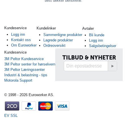
best dekker behovene.
Kundeservice
Kundelinker
Avtaler
Logg inn
Sammenligne produkter
Bli kunde
Kontakt oss
Lagrede produkter
Logg inn
Om Euroworker
Ordreoversikt
Salgsbetingelser
Kundeservice
TILBUD & NYHETER
3M Peltor Kundeservice
3M Peltor senter for hørselvern
3M Peltor Læringssenter
Industri & belastning - tips
Motorola Support
© 1998 - 2026 Euroworker AS.
EV SSL