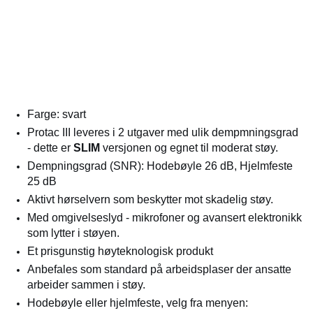
Farge: svart
Protac III leveres i 2 utgaver med ulik dempmningsgrad
- dette er
SLIM
versjonen og egnet til moderat støy.
Dempningsgrad (SNR): Hodebøyle 26 dB, Hjelmfeste
25 dB
Aktivt hørselvern som beskytter mot skadelig støy.
Med omgivelseslyd - mikrofoner og avansert elektronikk
som lytter i støyen.
Et prisgunstig høyteknologisk produkt
Anbefales som standard på arbeidsplaser der ansatte
arbeider sammen i støy.
Hodebøyle eller hjelmfeste, velg fra menyen: