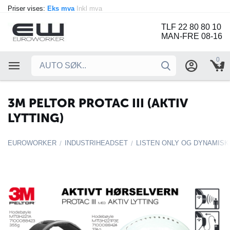
Priser vises:
Eks mva
Inkl mva
TLF 22 80 80 10
MAN-FRE 08-16
0
3M PELTOR PROTAC III (AKTIV
LYTTING)
EUROWORKER
INDUSTRIHEADSET
LISTEN ONLY OG DYNAMIS
/
/