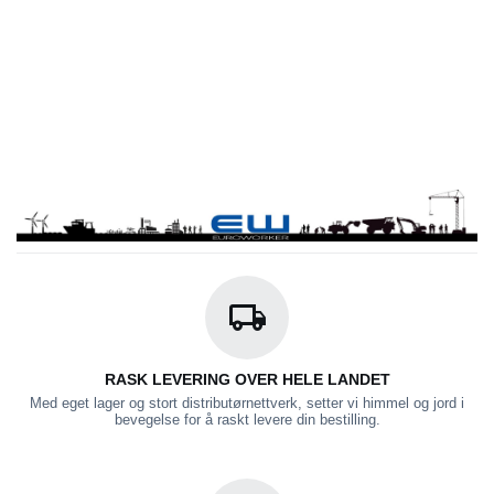
RASK LEVERING OVER HELE LANDET
Med eget lager og stort distributørnettverk, setter vi himmel og jord i
bevegelse for å raskt levere din bestilling.