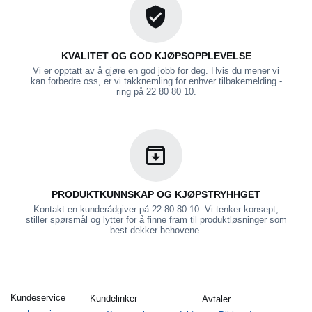
KVALITET OG GOD KJØPSOPPLEVELSE
Vi er opptatt av å gjøre en god jobb for deg. Hvis du mener vi
kan forbedre oss, er vi takknemling for enhver tilbakemelding -
ring på 22 80 80 10.
PRODUKTKUNNSKAP OG KJØPSTRYHHGET
Kontakt en kunderådgiver på 22 80 80 10. Vi tenker konsept,
stiller spørsmål og lytter for å finne fram til produktløsninger som
best dekker behovene.
Kundeservice
Kundelinker
Avtaler