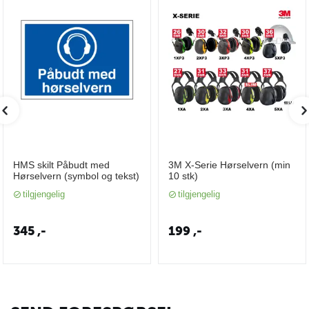
HMS skilt Påbudt med
3M X-Serie Hørselvern (min
Hørselvern (symbol og tekst)
10 stk)
tilgjengelig
tilgjengelig
345
,-
199
,-