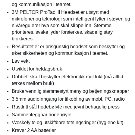
og kommunikasjon i teamet.
3M PELTOR ProTac III Headset er utstyrt med
mikrofoner og teknologi som intelligent lytter i støyen og
nivåregulerer hva som skal slippe inn. Stemme
prioriteres, svake lyder forsterkes, skadelig støy
blokkeres.
Resultatet er er prisgunstig headset som beskytter og
øker sikkerheten og kommunikasjon i teamet.
Lav vekt
Utviklet for heldagsbruk
Dobbelt skall beskytter elektronikk mot fukt (må alltid
tørkes mellom bruk)
Brukervennlig stemmestyrt meny og betjeningsknapper
3,5mm audioinngang for tilkobling av mobl, PC, radio
Rustfritt stål hodebølyle med jevnt behagelig press
Sammenleggbar hodebøyle
Væskefylte og utskiftbare tetningsringer (hygiene kit)
Krever 2 AA batterier