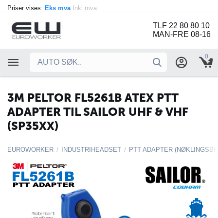
Priser vises:
Eks mva
Inkl mva
TLF 22 80 80 10
MAN-FRE 08-16
0
3M PELTOR FL5261B ATEX PTT
ADAPTER TIL SAILOR UHF & VHF
(SP35XX)
EUROWORKER
INDUSTRIHEADSET
PTT ADAPTER (NØKLINGSBR
/
/