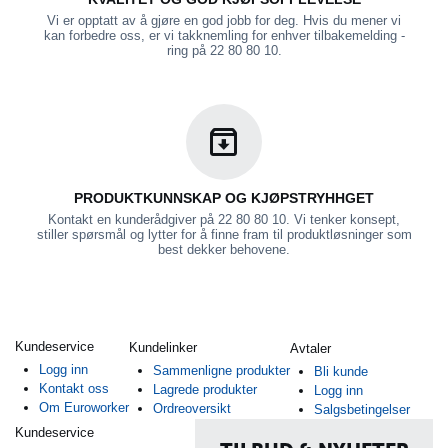
Vi er opptatt av å gjøre en god jobb for deg. Hvis du mener vi
kan forbedre oss, er vi takknemling for enhver tilbakemelding -
ring på 22 80 80 10.
PRODUKTKUNNSKAP OG KJØPSTRYHHGET
Kontakt en kunderådgiver på 22 80 80 10. Vi tenker konsept,
stiller spørsmål og lytter for å finne fram til produktløsninger som
best dekker behovene.
Kundeservice
Kundelinker
Avtaler
Logg inn
Sammenligne produkter
Bli kunde
Kontakt oss
Lagrede produkter
Logg inn
Om Euroworker
Ordreoversikt
Salgsbetingelser
Kundeservice