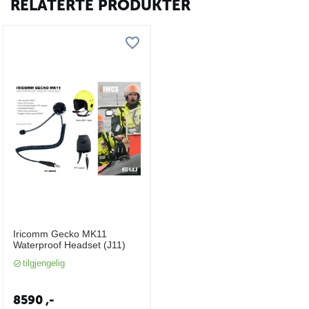
RELATERTE PRODUKTER
Iricomm Gecko MK11
Waterproof Headset (J11)
tilgjengelig
8590
,-