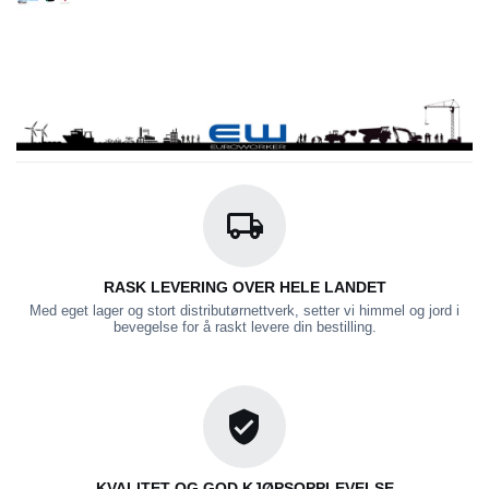
RASK LEVERING OVER HELE LANDET
Med eget lager og stort distributørnettverk, setter vi himmel og jord i
bevegelse for å raskt levere din bestilling.
KVALITET OG GOD KJØPSOPPLEVELSE