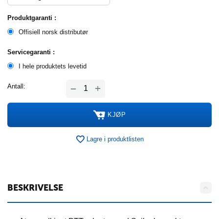
Produktgaranti :
Offisiell norsk distributør
Servicegaranti :
I hele produktets levetid
+
Antall:
−
KJØP
Lagre i produktlisten
BESKRIVELSE