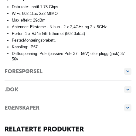
Data rate: Inntil 1.75 Gbps
WiFi: 802.11ac 2x2 MIMO
Max effekt: 29dBm
Antenner: Eksterne - N-hun - 2 x 2,4GHz og 2 x 5GHz
Porter: 1 x RJ45 GB Ethernet (802.3af/at)
Feste:Monteringsbrakett.
Kapsling: IP67
Driftsspenning: PoE (passive PoE 37 - 56V) eller plugg (jack) 37-
56v
FORESPØRSEL
.DOK
EGENSKAPER
RELATERTE PRODUKTER