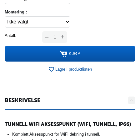
Montering :
+
Antall:
−
KJØP
Lagre i produktlisten
BESKRIVELSE
TUNNELL WIFI AKSESSPUNKT (WIFI, TUNNELL, IP66)
Komplett Aksesspunkt for WiFi dekning i tunnell.