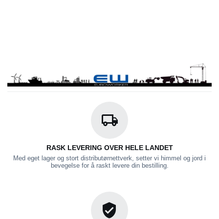
RASK LEVERING OVER HELE LANDET
Med eget lager og stort distributørnettverk, setter vi himmel og jord i
bevegelse for å raskt levere din bestilling.