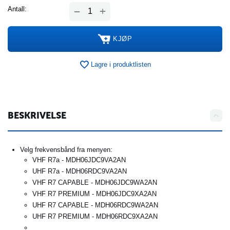
+
Antall:
−
KJØP
Lagre i produktlisten
BESKRIVELSE
Velg frekvensbånd fra menyen:
VHF R7a - MDH06JDC9VA2AN
UHF R7a - MDH06RDC9VA2AN
VHF R7 CAPABLE - MDH06JDC9WA2AN
VHF R7 PREMIUM - MDH06JDC9XA2AN
UHF R7 CAPABLE - MDH06RDC9WA2AN
UHF R7 PREMIUM - MDH06RDC9XA2AN