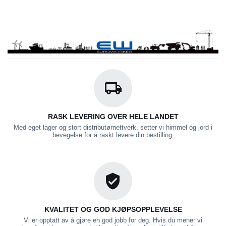
RASK LEVERING OVER HELE LANDET
Med eget lager og stort distributørnettverk, setter vi himmel og jord i
bevegelse for å raskt levere din bestilling.
KVALITET OG GOD KJØPSOPPLEVELSE
Vi er opptatt av å gjøre en god jobb for deg. Hvis du mener vi