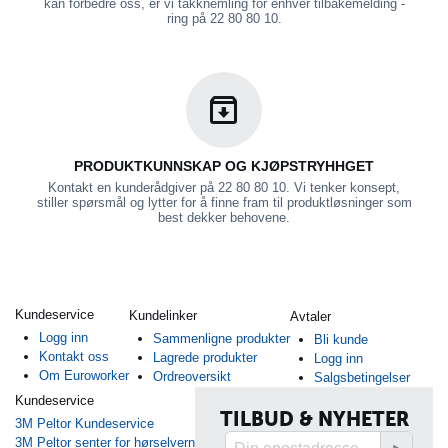
kan forbedre oss, er vi takknemling for enhver tilbakemelding -
ring på 22 80 80 10.
PRODUKTKUNNSKAP OG KJØPSTRYHHGET
Kontakt en kunderådgiver på 22 80 80 10. Vi tenker konsept,
stiller spørsmål og lytter for å finne fram til produktløsninger som
best dekker behovene.
Kundeservice
Kundelinker
Avtaler
Logg inn
Sammenligne produkter
Bli kunde
Kontakt oss
Lagrede produkter
Logg inn
Om Euroworker
Ordreoversikt
Salgsbetingelser
Kundeservice
TILBUD & NYHETER
3M Peltor Kundeservice
3M Peltor senter for hørselvern