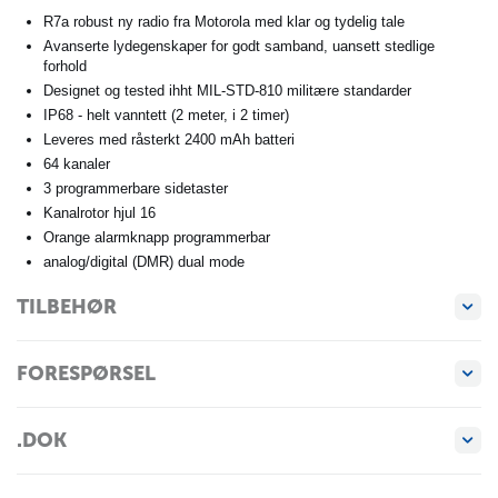
R7a robust ny radio fra Motorola med klar og tydelig tale
Avanserte lydegenskaper for godt samband, uansett stedlige
forhold
Designet og tested ihht MIL-STD-810 militære standarder
IP68 - helt vanntett (2 meter, i 2 timer)
Leveres med råsterkt 2400 mAh batteri
64 kanaler
3 programmerbare sidetaster
Kanalrotor hjul 16
Orange alarmknapp programmerbar
analog/digital (DMR) dual mode
TILBEHØR
FORESPØRSEL
.DOK