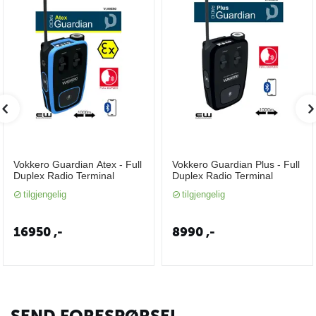
Vokkero Guardian Atex - Full
Vokkero Guardian Plus - Full
Duplex Radio Terminal
Duplex Radio Terminal
tilgjengelig
tilgjengelig
16950
,-
8990
,-
SEND FORESPØRSEL