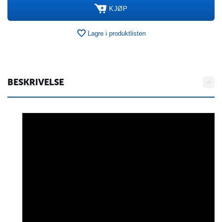
KJØP
Lagre i produktlisten
BESKRIVELSE