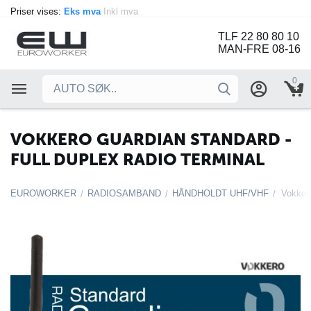
Priser vises:
Eks mva
Inkl mva
TLF 22 80 80 10
MAN-FRE 08-16
0
VOKKERO GUARDIAN STANDARD -
FULL DUPLEX RADIO TERMINAL
EUROWORKER
RADIOSAMBAND
HÅNDHOLDT UHF/VHF
/
/
/