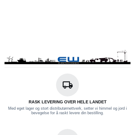
RASK LEVERING OVER HELE LANDET
Med eget lager og stort distributørnettverk, setter vi himmel og jord i
bevegelse for å raskt levere din bestilling.