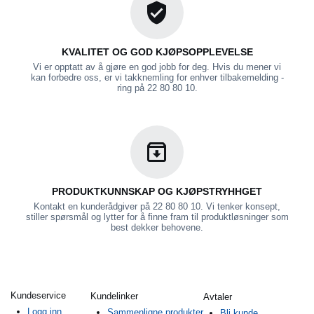
KVALITET OG GOD KJØPSOPPLEVELSE
Vi er opptatt av å gjøre en god jobb for deg. Hvis du mener vi
kan forbedre oss, er vi takknemling for enhver tilbakemelding -
ring på 22 80 80 10.
PRODUKTKUNNSKAP OG KJØPSTRYHHGET
Kontakt en kunderådgiver på 22 80 80 10. Vi tenker konsept,
stiller spørsmål og lytter for å finne fram til produktløsninger som
best dekker behovene.
Kundeservice
Kundelinker
Avtaler
Logg inn
Sammenligne produkter
Bli kunde