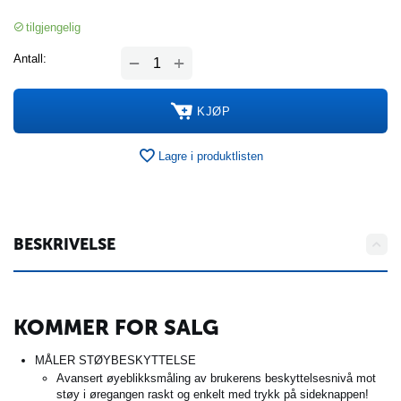
tilgjengelig
+
Antall:
−
KJØP
Lagre i produktlisten
BESKRIVELSE
KOMMER FOR SALG
MÅLER STØYBESKYTTELSE
Avansert øyeblikksmåling av brukerens beskyttelsesnivå mot
støy i øregangen raskt og enkelt med trykk på sideknappen!