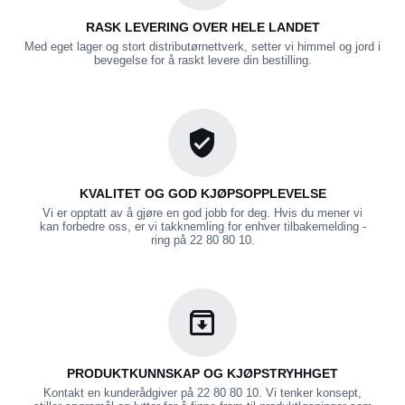
RASK LEVERING OVER HELE LANDET
Med eget lager og stort distributørnettverk, setter vi himmel og jord i
bevegelse for å raskt levere din bestilling.
KVALITET OG GOD KJØPSOPPLEVELSE
Vi er opptatt av å gjøre en god jobb for deg. Hvis du mener vi
kan forbedre oss, er vi takknemling for enhver tilbakemelding -
ring på 22 80 80 10.
PRODUKTKUNNSKAP OG KJØPSTRYHHGET
Kontakt en kunderådgiver på 22 80 80 10. Vi tenker konsept,