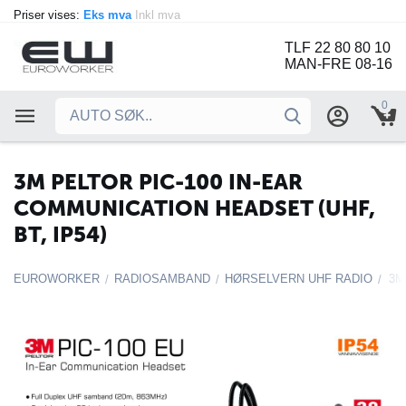
Priser vises:
Eks mva
Inkl mva
TLF 22 80 80 10
MAN-FRE 08-16
0
3M PELTOR PIC-100 IN-EAR
COMMUNICATION HEADSET (UHF,
BT, IP54)
EUROWORKER
RADIOSAMBAND
HØRSELVERN UHF RADIO
/
/
/