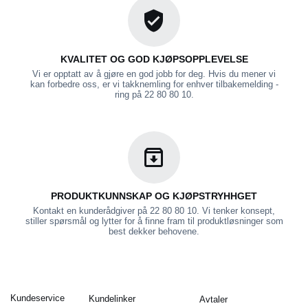
KVALITET OG GOD KJØPSOPPLEVELSE
Vi er opptatt av å gjøre en god jobb for deg. Hvis du mener vi
kan forbedre oss, er vi takknemling for enhver tilbakemelding -
ring på 22 80 80 10.
PRODUKTKUNNSKAP OG KJØPSTRYHHGET
Kontakt en kunderådgiver på 22 80 80 10. Vi tenker konsept,
stiller spørsmål og lytter for å finne fram til produktløsninger som
best dekker behovene.
Kundeservice
Kundelinker
Avtaler