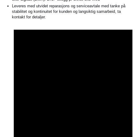
Leveres med utvidet reparasjons og serviceavtale med tanke på
stabilitet og kontinuitet for kunden og langsiktig samarbeid, ta
kontakt for detaljer.