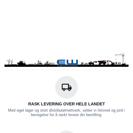
RASK LEVERING OVER HELE LANDET
Med eget lager og stort distributørnettverk, setter vi himmel og jord i
bevegelse for å raskt levere din bestilling.