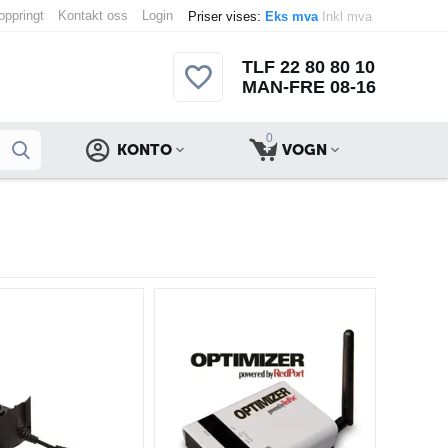
 oppringt
Kontakt oss
Login
Priser vises:
Eks mva
Inkl mva
TLF 22 80 80 10
MAN-FRE 08-16
0
KONTO
VOGN