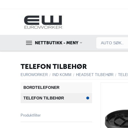
NETTBUTIKK - MENY
TELEFON TILBEHØR
EUROWORKER
IND KOMM
HEADSET TILBEHØR
TELE
/
/
/
BORDTELEFONER
TELEFON TILBEHØR
Produktfilter