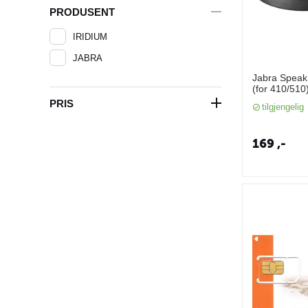
PRODUSENT
IRIDIUM
JABRA
Jabra Speak
(for 410/510
PRIS
tilgjengelig
169
,-