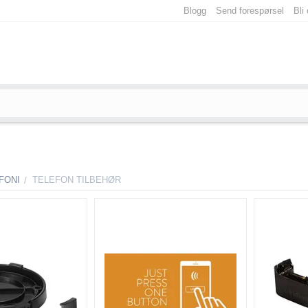
Blogg
Send forespørsel
Bli
FONI
TELEFON TILBEHØR
/