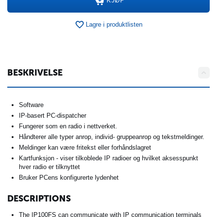
KJØP
Lagre i produktlisten
BESKRIVELSE
Software
IP-basert PC-dispatcher
Fungerer som en radio i nettverket.
Håndterer alle typer anrop, individ- gruppeanrop og tekstmeldinger.
Meldinger kan være fritekst eller forhåndslagret
Kartfunksjon - viser tilkoblede IP radioer og hvilket aksesspunkt
hver radio er tilknyttet
Bruker PCens konfigurerte lydenhet
DESCRIPTIONS
The IP100FS can communicate with IP communication terminals