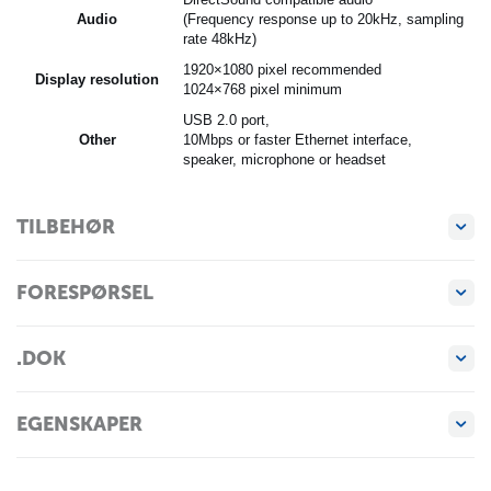
Audio
(Frequency response up to 20kHz, sampling
rate 48kHz)
1920×1080 pixel recommended
Display resolution
1024×768 pixel minimum
USB 2.0 port,
Other
10Mbps or faster Ethernet interface,
speaker, microphone or headset
TILBEHØR
FORESPØRSEL
.DOK
EGENSKAPER