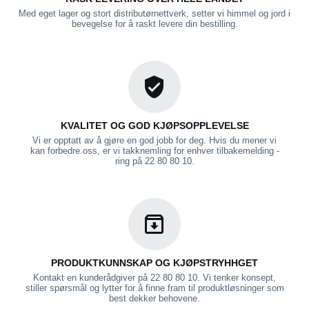
Med eget lager og stort distributørnettverk, setter vi himmel og jord i
bevegelse for å raskt levere din bestilling.
KVALITET OG GOD KJØPSOPPLEVELSE
Vi er opptatt av å gjøre en god jobb for deg. Hvis du mener vi
kan forbedre oss, er vi takknemling for enhver tilbakemelding -
ring på 22 80 80 10.
PRODUKTKUNNSKAP OG KJØPSTRYHHGET
Kontakt en kunderådgiver på 22 80 80 10. Vi tenker konsept,
stiller spørsmål og lytter for å finne fram til produktløsninger som
best dekker behovene.