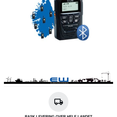
RASK LEVERING OVER HELE LANDET