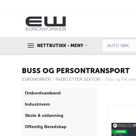
NETTBUTIKK - MENY
BUSS OG PERSONTRANSPORT
EUROWORKER
RADIO ETTER SEKTOR
Buss og Persontr
/
/
Ombordsamband
Industrivern
Skole & utdanning
Offentlig Beredskap