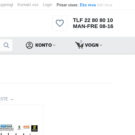
 oppringt
Kontakt oss
Login
Priser vises:
Eks mva
Inkl mva
TLF 22 80 80 10
MAN-FRE 08-16
0
KONTO
VOGN
ESTE