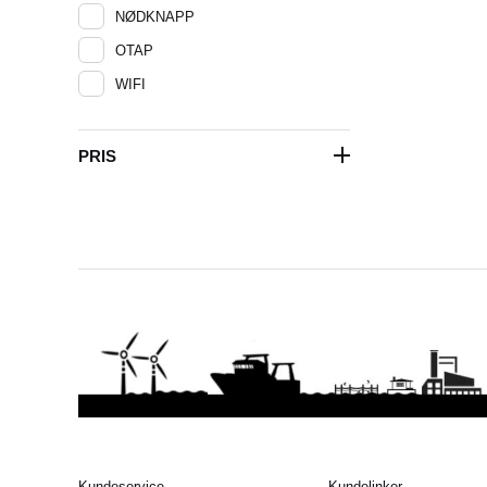
NØDKNAPP
OTAP
WIFI
PRIS
Kundeservice
Kundelinker