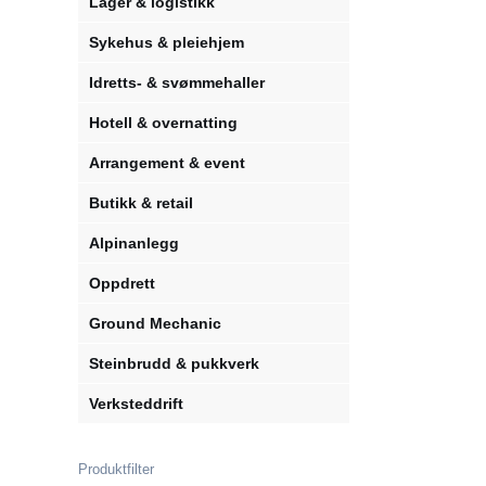
Lager & logistikk
Sykehus & pleiehjem
Idretts- & svømmehaller
Hotell & overnatting
Arrangement & event
Butikk & retail
Alpinanlegg
Oppdrett
Ground Mechanic
Steinbrudd & pukkverk
Verksteddrift
Produktfilter