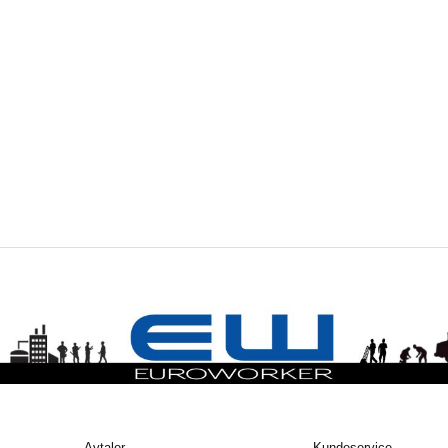
Avtaler
Kundeservice