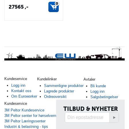
27565
,-
Kundeservice
Kundelinker
Avtaler
Logg inn
Sammenligne produkter
Bli kunde
Kontakt oss
Lagrede produkter
Logg inn
Om Euroworker
Ordreoversikt
Salgsbetingelser
Kundeservice
TILBUD & NYHETER
3M Peltor Kundeservice
3M Peltor senter for hørselvern
3M Peltor Læringssenter
Industri & belastning - tips