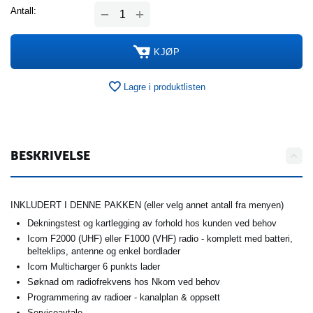
+
Antall:
−
KJØP
Lagre i produktlisten
BESKRIVELSE
INKLUDERT I DENNE PAKKEN (eller velg annet antall fra menyen)
Dekningstest og kartlegging av forhold hos kunden ved behov
Icom F2000 (UHF) eller F1000 (VHF) radio - komplett med batteri,
belteklips, antenne og enkel bordlader
Icom Multicharger 6 punkts lader
Søknad om radiofrekvens hos Nkom ved behov
Programmering av radioer - kanalplan & oppsett
Serviceavtale