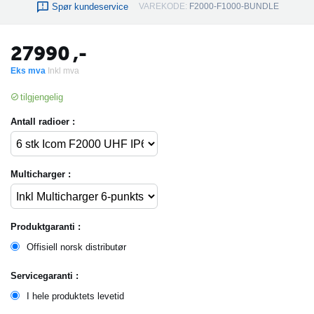
Spør kundeservice
VAREKODE:
F2000-F1000-BUNDLE
27990
,-
Eks mva
Inkl mva
tilgjengelig
Antall radioer :
Multicharger :
Produktgaranti :
Offisiell norsk distributør
Servicegaranti :
I hele produktets levetid