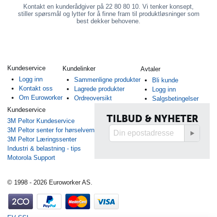
Kontakt en kunderådgiver på 22 80 80 10. Vi tenker konsept,
stiller spørsmål og lytter for å finne fram til produktløsninger som
best dekker behovene.
Kundeservice
Kundelinker
Avtaler
Logg inn
Sammenligne produkter
Bli kunde
Kontakt oss
Lagrede produkter
Logg inn
Om Euroworker
Ordreoversikt
Salgsbetingelser
Kundeservice
TILBUD & NYHETER
3M Peltor Kundeservice
3M Peltor senter for hørselvern
3M Peltor Læringssenter
Industri & belastning - tips
Motorola Support
© 1998 - 2026 Euroworker AS.