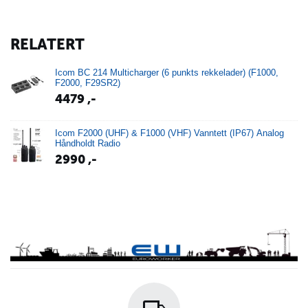
RELATERT
Icom BC 214 Multicharger (6 punkts rekkelader) (F1000,
F2000, F29SR2)
4479
,-
Icom F2000 (UHF) & F1000 (VHF) Vanntett (IP67) Analog
Håndholdt Radio
2990
,-