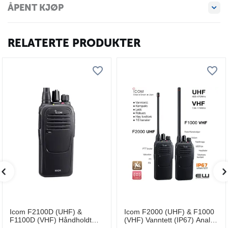
ÅPENT KJØP
RELATERTE PRODUKTER
Icom F2100D (UHF) &
Icom F2000 (UHF) & F1000
F1100D (VHF) Håndholdt
(VHF) Vanntett (IP67) Analog