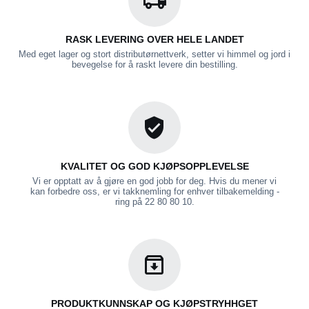
RASK LEVERING OVER HELE LANDET
Med eget lager og stort distributørnettverk, setter vi himmel og jord i
bevegelse for å raskt levere din bestilling.
KVALITET OG GOD KJØPSOPPLEVELSE
Vi er opptatt av å gjøre en god jobb for deg. Hvis du mener vi
kan forbedre oss, er vi takknemling for enhver tilbakemelding -
ring på 22 80 80 10.
PRODUKTKUNNSKAP OG KJØPSTRYHHGET