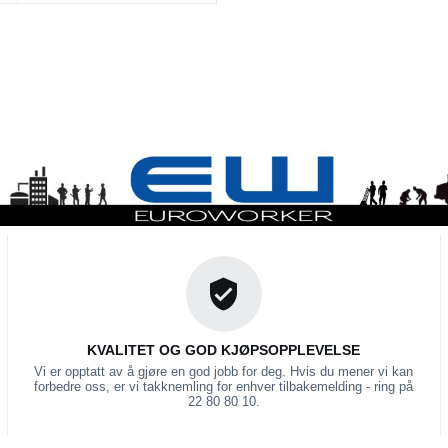
KVALITET OG GOD KJØPSOPPLEVELSE
Vi er opptatt av å gjøre en god jobb for deg. Hvis du mener vi kan
forbedre oss, er vi takknemling for enhver tilbakemelding - ring på
22 80 80 10.