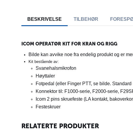
BESKRIVELSE
TILBEHØR
FORESP
ICOM OPERATØR KIT FOR KRAN OG RIGG
Bilde kan avvike noe fra endelig produkt og er men
Kit bestående av:
Svanehalsmikrofon
Høyttaler
Fotpedal (eller Finger PTT, se bilde. Standard
Konnektor til: F1000-serie, F2000-serie, F29S
Icom 2 pins skruefeste (LA kontakt, bakoverk
Festeskruer
RELATERTE PRODUKTER