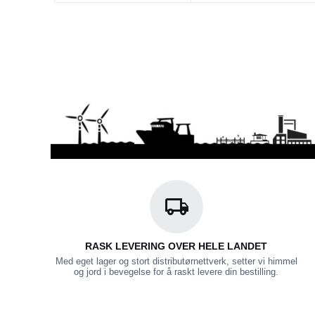
RASK LEVERING OVER HELE LANDET
Med eget lager og stort distributørnettverk, setter vi himmel
og jord i bevegelse for å raskt levere din bestilling.