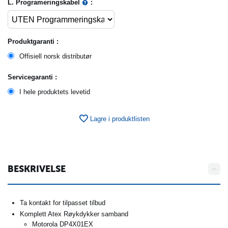
L. Programeringskabel
:
Produktgaranti :
Offisiell norsk distributør
Servicegaranti :
I hele produktets levetid
Lagre i produktlisten
BESKRIVELSE
Ta kontakt for tilpasset tilbud
Komplett Atex Røykdykker samband
Motorola DP4X01EX