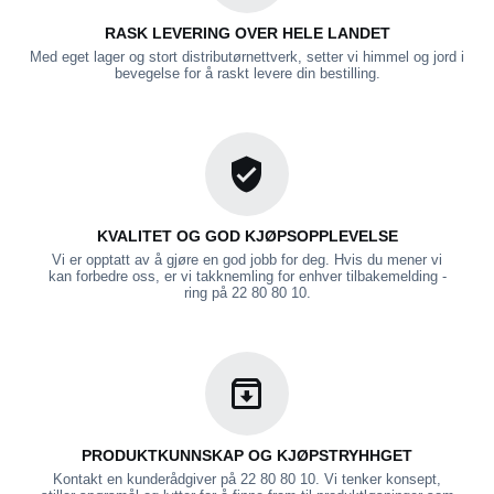
RASK LEVERING OVER HELE LANDET
Med eget lager og stort distributørnettverk, setter vi himmel og jord i
bevegelse for å raskt levere din bestilling.
KVALITET OG GOD KJØPSOPPLEVELSE
Vi er opptatt av å gjøre en god jobb for deg. Hvis du mener vi
kan forbedre oss, er vi takknemling for enhver tilbakemelding -
ring på 22 80 80 10.
PRODUKTKUNNSKAP OG KJØPSTRYHHGET
Kontakt en kunderådgiver på 22 80 80 10. Vi tenker konsept,