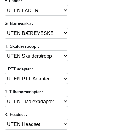
F. Lader :
G. Bæreveske :
H. Skulderstropp :
I. PTT adapter :
J. Tilbehørsadapter :
K. Headset :