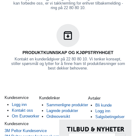
kan forbedre oss, er vi takknemling for enhver tilbakemelding -
ring på 22 80 80 10.
PRODUKTKUNNSKAP OG KJØPSTRYHHGET
Kontakt en kunderådgiver på 22 80 80 10. Vi tenker konsept,
stiller spørsmål og lytter for å finne fram til produktløsninger som
best dekker behovene.
Kundeservice
Kundelinker
Avtaler
Logg inn
Sammenligne produkter
Bli kunde
Kontakt oss
Lagrede produkter
Logg inn
Om Euroworker
Ordreoversikt
Salgsbetingelser
Kundeservice
TILBUD & NYHETER
3M Peltor Kundeservice