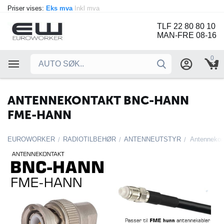
Priser vises:
Eks mva
Inkl mva
TLF 22 80 80 10
MAN-FRE 08-16
0
ANTENNEKONTAKT BNC-HANN
FME-HANN
EUROWORKER
RADIOTILBEHØR
ANTENNEUTSTYR
Antenneko
/
/
/