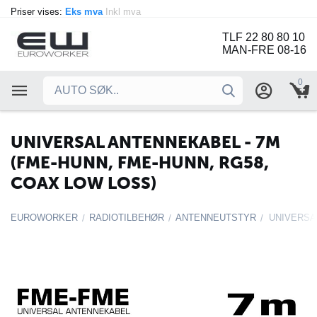
Priser vises:
Eks mva
Inkl mva
TLF 22 80 80 10
MAN-FRE 08-16
0
UNIVERSAL ANTENNEKABEL - 7M
(FME-HUNN, FME-HUNN, RG58,
COAX LOW LOSS)
EUROWORKER
RADIOTILBEHØR
ANTENNEUTSTYR
/
/
/