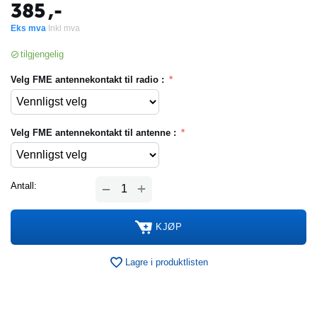
385
,-
Eks mva
Inkl mva
tilgjengelig
Velg FME antennekontakt til radio :
Velg FME antennekontakt til antenne :
+
Antall:
−
KJØP
Lagre i produktlisten