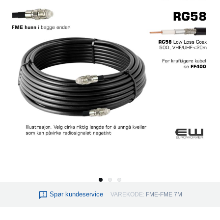
Spør kundeservice
VAREKODE:
FME-FME 7M