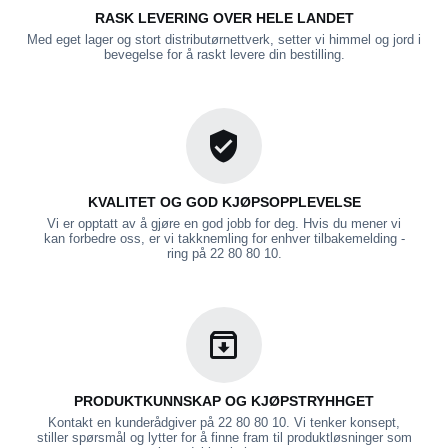
RASK LEVERING OVER HELE LANDET
Med eget lager og stort distributørnettverk, setter vi himmel og jord i
bevegelse for å raskt levere din bestilling.
KVALITET OG GOD KJØPSOPPLEVELSE
Vi er opptatt av å gjøre en god jobb for deg. Hvis du mener vi
kan forbedre oss, er vi takknemling for enhver tilbakemelding -
ring på 22 80 80 10.
PRODUKTKUNNSKAP OG KJØPSTRYHHGET
Kontakt en kunderådgiver på 22 80 80 10. Vi tenker konsept,
stiller spørsmål og lytter for å finne fram til produktløsninger som