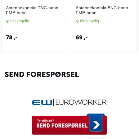
Antennekontakt TNC-hann
Antennekontakt BNC-hann
FME-hann
FME-hann
tilgjengelig
tilgjengelig
78
,-
69
,-
SEND FORESPØRSEL