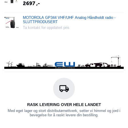
2697
,-
MOTOROLA GP344 VHF/UHF Analog Håndholdt radio -
SLUTTPRODUSERT
Ta kontakt for oppdatert pris
RASK LEVERING OVER HELE LANDET
Med eget lager og stort distributørnettverk, setter vi himmel og jord i
bevegelse for å raskt levere din bestilling.