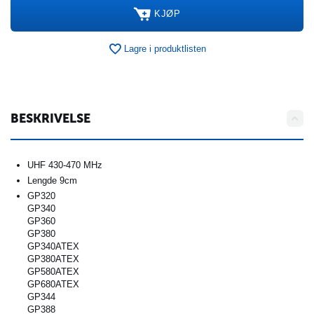
KJØP
Lagre i produktlisten
BESKRIVELSE
UHF 430-470 MHz
Lengde 9cm
GP320
GP340
GP360
GP380
GP340ATEX
GP380ATEX
GP580ATEX
GP680ATEX
GP344
GP388