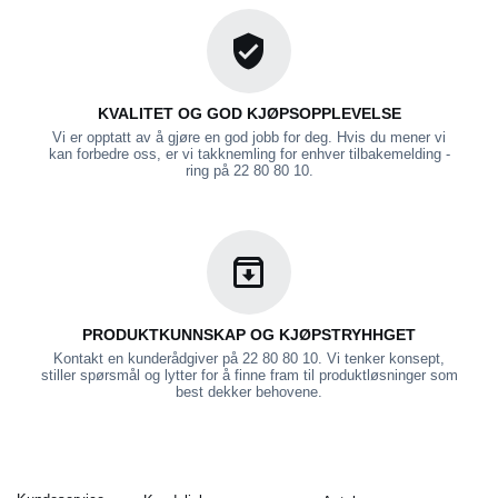
KVALITET OG GOD KJØPSOPPLEVELSE
Vi er opptatt av å gjøre en god jobb for deg. Hvis du mener vi
kan forbedre oss, er vi takknemling for enhver tilbakemelding -
ring på 22 80 80 10.
PRODUKTKUNNSKAP OG KJØPSTRYHHGET
Kontakt en kunderådgiver på 22 80 80 10. Vi tenker konsept,
stiller spørsmål og lytter for å finne fram til produktløsninger som
best dekker behovene.