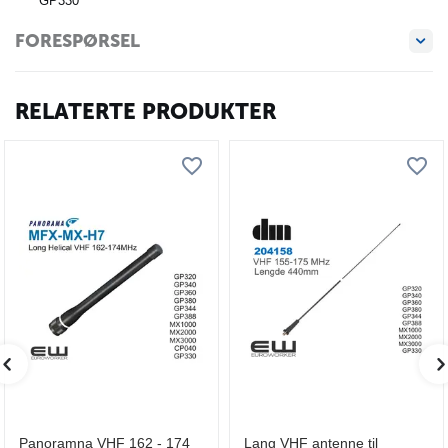
GP330
FORESPØRSEL
RELATERTE PRODUKTER
Panoramna VHF 162 - 174
Lang VHF antenne til