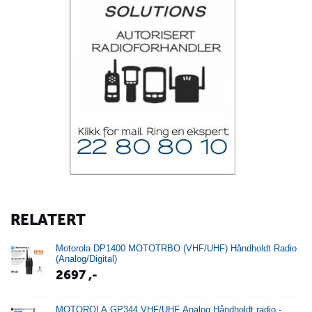
RELATERT
Motorola DP1400 MOTOTRBO (VHF/UHF) Håndholdt Radio
(Analog/Digital)
2697
,-
MOTOROLA GP344 VHF/UHF Analog Håndholdt radio -