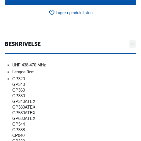
Lagre i produktlisten
BESKRIVELSE
UHF 438-470 MHz
Lengde 9cm
GP320
GP340
GP360
GP380
GP340ATEX
GP380ATEX
GP580ATEX
GP680ATEX
GP344
GP388
CP040