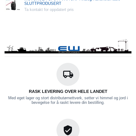
SLUTTPRODUSERT
Ta kontakt for oppdatert pris
RASK LEVERING OVER HELE LANDET
Med eget lager og stort distributørnettverk, setter vi himmel og jord i
bevegelse for å raskt levere din bestilling.