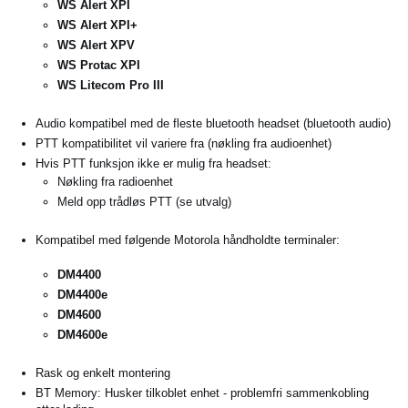
WS Alert XPI
WS Alert XPI+
WS Alert XPV
WS Protac XPI
WS Litecom Pro III
Audio kompatibel med de fleste bluetooth headset (bluetooth audio)
PTT kompatibilitet vil variere fra (nøkling fra audioenhet)
Hvis PTT funksjon ikke er mulig fra headset:
Nøkling fra radioenhet
Meld opp trådløs PTT (se utvalg)
Kompatibel med følgende Motorola håndholdte terminaler:
DM4400
DM4400e
DM4600
DM4600e
Rask og enkelt montering
BT Memory: Husker tilkoblet enhet - problemfri sammenkobling