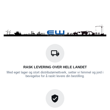
RASK LEVERING OVER HELE LANDET
Med eget lager og stort distributørnettverk, setter vi himmel og jord i
bevegelse for å raskt levere din bestilling.