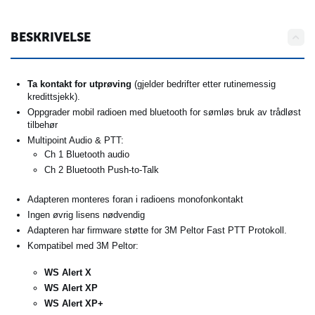
BESKRIVELSE
Ta kontakt for utprøving
(gjelder bedrifter etter rutinemessig
kredittsjekk).
Oppgrader mobil radioen med bluetooth for sømløs bruk av trådløst
tilbehør
Multipoint Audio & PTT:
Ch 1 Bluetooth audio
Ch 2 Bluetooth Push-to-Talk
Adapteren monteres foran i radioens monofonkontakt
Ingen øvrig lisens nødvendig
Adapteren har firmware støtte for 3M Peltor Fast PTT Protokoll.
Kompatibel med 3M Peltor:
WS Alert X
WS Alert XP
WS Alert XP+