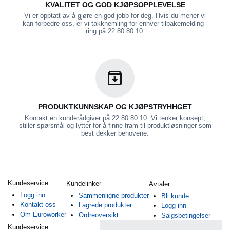
KVALITET OG GOD KJØPSOPPLEVELSE
Vi er opptatt av å gjøre en god jobb for deg. Hvis du mener vi
kan forbedre oss, er vi takknemling for enhver tilbakemelding -
ring på 22 80 80 10.
PRODUKTKUNNSKAP OG KJØPSTRYHHGET
Kontakt en kunderådgiver på 22 80 80 10. Vi tenker konsept,
stiller spørsmål og lytter for å finne fram til produktløsninger som
best dekker behovene.
Kundeservice
Kundelinker
Avtaler
Logg inn
Sammenligne produkter
Bli kunde
Kontakt oss
Lagrede produkter
Logg inn
Om Euroworker
Ordreoversikt
Salgsbetingelser
Kundeservice