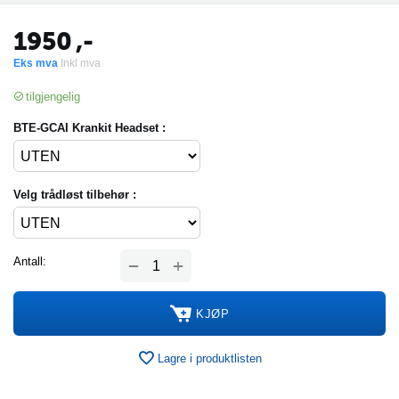
1950
,-
Eks mva
Inkl mva
tilgjengelig
BTE-GCAI Krankit Headset :
Velg trådløst tilbehør :
+
Antall:
−
KJØP
Lagre i produktlisten