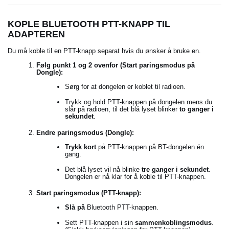
KOPLE BLUETOOTH PTT-KNAPP TIL
ADAPTEREN
Du må koble til en PTT-knapp separat hvis du ønsker å bruke en.
Følg punkt 1 og 2 ovenfor (Start paringsmodus på
Dongle):
Sørg for at dongelen er koblet til radioen.
Trykk og hold PTT-knappen på dongelen mens du
slår på radioen, til det blå lyset blinker
to ganger i
sekundet
.
Endre paringsmodus (Dongle):
Trykk kort
på PTT-knappen på BT-dongelen én
gang.
Det blå lyset vil nå blinke
tre ganger i sekundet
.
Dongelen er nå klar for å koble til PTT-knappen.
Start paringsmodus (PTT-knapp):
Slå på
Bluetooth PTT-knappen.
Sett PTT-knappen i sin
sammenkoblingsmodus
.