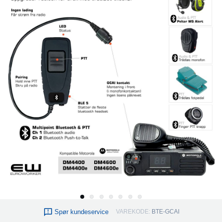
Spør kundeservice
VAREKODE:
BTE-GCAI