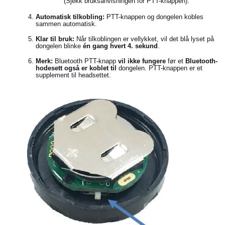
(Sjekk bruksanvisningen for PTT-knappen).
Automatisk tilkobling:
PTT-knappen og dongelen kobles
sammen automatisk.
Klar til bruk:
Når tilkoblingen er vellykket, vil det blå lyset på
dongelen blinke
én gang hvert 4. sekund
.
Merk:
Bluetooth PTT-knapp
vil ikke fungere
før et
Bluetooth-
hodesett også er koblet til
dongelen. PTT-knappen er et
supplement til headsettet.