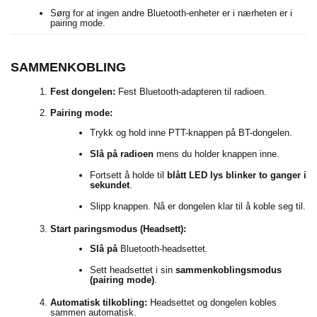
Sørg for at ingen andre Bluetooth-enheter er i nærheten er i
pairing mode.
SAMMENKOBLING
Fest dongelen:
Fest Bluetooth-adapteren til radioen.
Pairing mode:
Trykk og hold inne PTT-knappen på BT-dongelen.
Slå på radioen
mens du holder knappen inne.
Fortsett å holde til
blått LED lys blinker to ganger i
sekundet
.
Slipp knappen. Nå er dongelen klar til å koble seg til.
Start paringsmodus (Headsett):
Slå på
Bluetooth-headsettet.
Sett headsettet i sin
sammenkoblingsmodus
(pairing mode)
.
Automatisk tilkobling:
Headsettet og dongelen kobles
sammen automatisk.