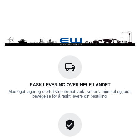
RASK LEVERING OVER HELE LANDET
Med eget lager og stort distributørnettverk, setter vi himmel og jord i
bevegelse for å raskt levere din bestilling.