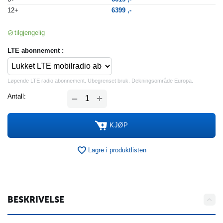
12+
6399
,-
tilgjengelig
LTE abonnement :
Løpende LTE radio abonnement. Ubegrenset bruk. Dekningsområde Europa.
+
Antall:
−
KJØP
Lagre i produktlisten
BESKRIVELSE