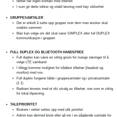
Nettet har ingen kontakt med internet
I sum gir dette sikker og stabil løsning med høy sikkerhet
GRUPPESAMTALER
Det er enkelt å sette opp grupper over dem man ønsker skal
snakke sammen
Man kan velge om det skal være SIMPLEX eller full DUPLEX
kommunikasjon i gruppen
FULL DUPLEX OG BLUETOOTH HANDSFREE
Full duplex kan være en viktig grunn for mange næringer til å
velge LTE samband
I tillegg kommer mulighet for trådløst tilbehør (headset og
monfon) med vox.
Full duplex fungerer både i gruppesamtaler og i privatsamtaler
(1:1)
Radioen leveres med et rikt utvalg av tilbehør, noe som er viktig
for lokal tilpasning.
TALEPRIORITET
Brukere i nettet settes opp med ulik prioritet
Admin kan dermed bryte eller gå inn i en pågående samtale for